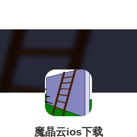
魔晶云ios下载