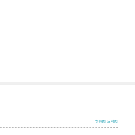
支持
[0]
反对
[0]