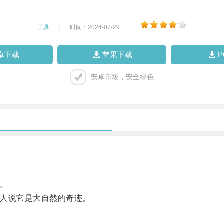
工具
|
时间：2024-07-29
|
卓下载
苹果下载
安卓市场，安全绿色
。
人说它是大自然的奇迹。