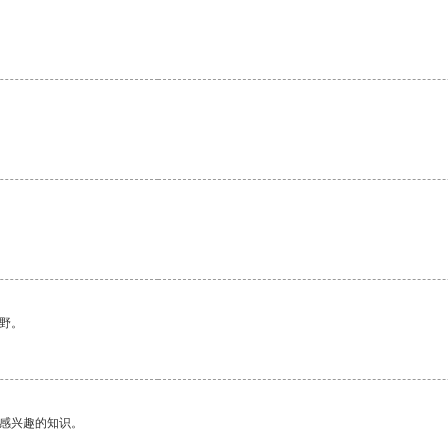
野。
己感兴趣的知识。