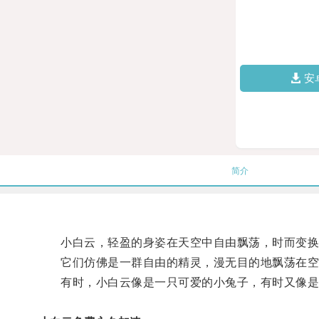
安
简介
小白云，轻盈的身姿在天空中自由飘荡，时而变换
它们仿佛是一群自由的精灵，漫无目的地飘荡在空
有时，小白云像是一只可爱的小兔子，有时又像是