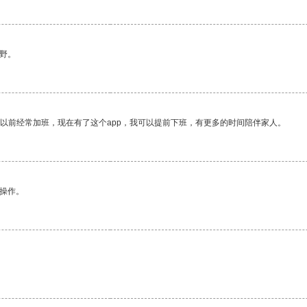
野。
我以前经常加班，现在有了这个app，我可以提前下班，有更多的时间陪伴家人。
悉操作。