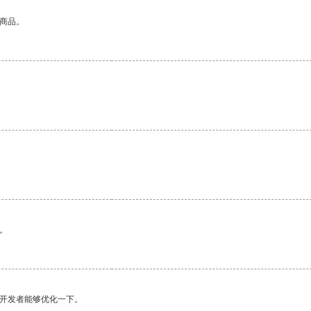
的商品。
。
望开发者能够优化一下。