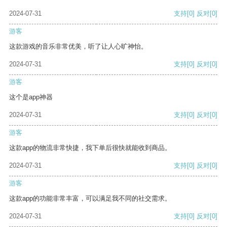
2024-07-31
支持
[0]
反对
[0]
游客
这款游戏的音乐非常优美，听了让人心旷神怡。
2024-07-31
支持
[0]
反对
[0]
游客
这个是app神器
2024-07-31
支持
[0]
反对
[0]
游客
这款app的物流非常快捷，我下单后很快就能收到商品。
2024-07-31
支持
[0]
反对
[0]
游客
这款app的功能非常丰富，可以满足我不同的社交需求。
2024-07-31
支持
[0]
反对
[0]