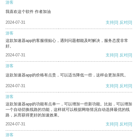
游客
我喜欢这个软件 作者加油
2024-07-31
支持
[0]
反对
[0]
游客
这款加速器app的客服很贴心，遇到问题都能及时解决，服务态度非常
好。
2024-07-31
支持
[0]
反对
[0]
游客
这款加速器app的价格有点贵，可以适当降低一些，这样会更加亲民。
2024-07-31
支持
[0]
反对
[0]
游客
这款加速器app的功能有点单一，可以增加一些新功能。比如，可以增加
一个自动切换线路的功能，这样就可以根据网络情况自动选择最优的线
路，从而获得更好的加速效果。
2024-07-31
支持
[0]
反对
[0]
游客