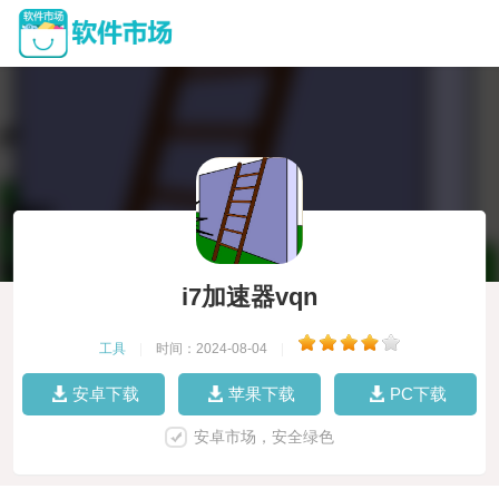
i7加速器vqn
工具
|
时间：2024-08-04
|
安卓下载
苹果下载
PC下载
安卓市场，安全绿色