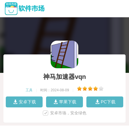
神马加速器vqn
工具
|
时间：2024-08-09
|
安卓下载
苹果下载
PC下载
安卓市场，安全绿色