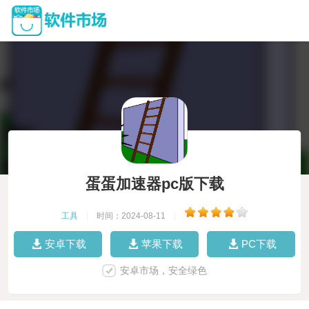
蛋蛋加速器pc版下载
工具
|
时间：2024-08-11
|
安卓下载
苹果下载
PC下载
安卓市场，安全绿色