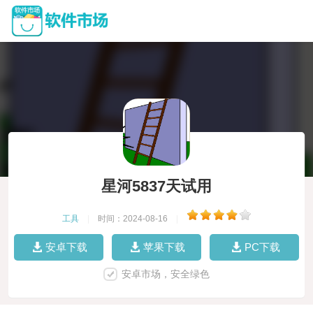
星河5837天试用
工具
|
时间：2024-08-16
|
安卓下载
苹果下载
PC下载
安卓市场，安全绿色