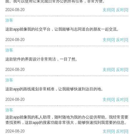
面。我可以使用它来完成日常办公的所有任务，非常方便。
2024-08-20
支持
[0]
反对
[0]
游客
这款app就像我的社交平台，让我能够与志同道合的朋友一起交流。
2024-08-20
支持
[0]
反对
[0]
游客
这款软件的界面设计非常简洁，一目了然。
2024-08-20
支持
[0]
反对
[0]
游客
这款app的路线规划非常精准，让我能够快速到达目的地。
2024-08-20
支持
[0]
反对
[0]
游客
这款app就像我的私人助理，随时随地为我的办公提供帮助。我经常需要
查找资料，这款app的搜索功能非常强大，能够快速找到我需要的信息。
2024-08-20
支持
[0]
反对
[0]