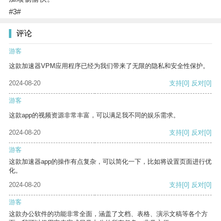
#3#
评论
游客
这款加速器VPM应用程序已经为我们带来了无限的隐私和安全性保护。
2024-08-20
支持
[0]
反对
[0]
游客
这款app的视频资源非常丰富，可以满足我不同的娱乐需求。
2024-08-20
支持
[0]
反对
[0]
游客
这款加速器app的操作有点复杂，可以简化一下，比如将设置页面进行优
化。
2024-08-20
支持
[0]
反对
[0]
游客
这款办公软件的功能非常全面，涵盖了文档、表格、演示文稿等各个方