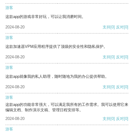
游客
这款app的游戏非常好玩，可以让我消磨时间。
2024-08-20
支持
[0]
反对
[0]
游客
这款加速器VPM应用程序提供了顶级的安全性和隐私保护。
2024-08-20
支持
[0]
反对
[0]
游客
这款app就像我的私人助理，随时随地为我的办公提供帮助。
2024-08-20
支持
[0]
反对
[0]
游客
这款app的功能非常强大，可以满足我所有的工作需求。我可以使用它来
编辑文档、制作演示文稿、管理日程安排等。
2024-08-20
支持
[0]
反对
[0]
游客