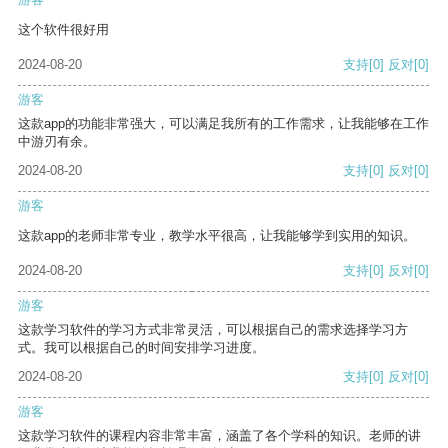
这个软件很好用
2024-08-20
支持
[0]
反对
[0]
游客
这款app的功能非常强大，可以满足我所有的工作需求，让我能够在工作
中游刃有余。
2024-08-20
支持
[0]
反对
[0]
游客
这款app的老师非常专业，教学水平很高，让我能够学到实用的知识。
2024-08-20
支持
[0]
反对
[0]
游客
这款学习软件的学习方式非常灵活，可以根据自己的需求选择学习方
式。我可以根据自己的时间安排学习进度。
2024-08-20
支持
[0]
反对
[0]
游客
这款学习软件的课程内容非常丰富，涵盖了各个学科的知识。老师的讲