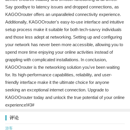
Say goodbye to latency issues and dropped connections, as
KAGOOrouter offers an unparalleled connectivity experience.
Additionally, KAGOOrouter's easy-to-use interface and intuitive
setup process make it suitable for both tech-savvy individuals
and those less adept at networking. Setting up and configuring
your network has never been more accessible, allowing you to
spend more time enjoying your online activities instead of
grappling with complicated installations. In conclusion,
KAGOOrouter is the networking solution you've been waiting
for. Its high-performance capabilities, reliability, and user-
friendly interface make it the ultimate choice for anyone
seeking an exceptional internet connection. Upgrade to
KAGOOrouter today and unlock the true potential of your online
experience!#3#
评论
游客