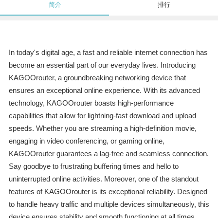
简介
排行
In today's digital age, a fast and reliable internet connection has
become an essential part of our everyday lives. Introducing
KAGOOrouter, a groundbreaking networking device that
ensures an exceptional online experience. With its advanced
technology, KAGOOrouter boasts high-performance
capabilities that allow for lightning-fast download and upload
speeds. Whether you are streaming a high-definition movie,
engaging in video conferencing, or gaming online,
KAGOOrouter guarantees a lag-free and seamless connection.
Say goodbye to frustrating buffering times and hello to
uninterrupted online activities. Moreover, one of the standout
features of KAGOOrouter is its exceptional reliability. Designed
to handle heavy traffic and multiple devices simultaneously, this
device ensures stability and smooth functioning at all times.