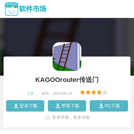
KAGOOrouter传送门
工具
|
时间：2024-08-29
|
安卓下载
苹果下载
PC下载
安卓市场，安全绿色