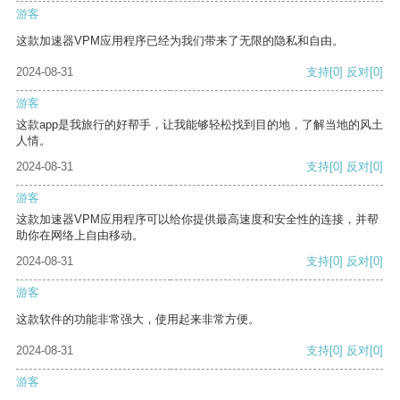
游客
这款加速器VPM应用程序已经为我们带来了无限的隐私和自由。
2024-08-31
支持
[0]
反对
[0]
游客
这款app是我旅行的好帮手，让我能够轻松找到目的地，了解当地的风土
人情。
2024-08-31
支持
[0]
反对
[0]
游客
这款加速器VPM应用程序可以给你提供最高速度和安全性的连接，并帮
助你在网络上自由移动。
2024-08-31
支持
[0]
反对
[0]
游客
这款软件的功能非常强大，使用起来非常方便。
2024-08-31
支持
[0]
反对
[0]
游客