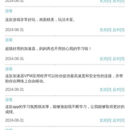
2024-08-31
支持
[0]
反对
[0]
游客
这款游戏非常好玩，画面精美，玩法丰富。
2024-08-31
支持
[0]
反对
[0]
游客
超级好用的加速器，妈妈再也不用担心我的学习啦！
2024-08-31
支持
[0]
反对
[0]
游客
这款加速器VPM应用程序可以给你提供最高速度和安全性的连接，并帮
助你在网络上自由移动。
2024-08-31
支持
[0]
反对
[0]
游客
这款app的学习氛围很浓厚，能够激励我不断学习，让我能够取得更好的
成绩。
2024-08-31
支持
[0]
反对
[0]