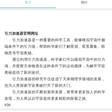
简介
排行
引力加速器官网网址
引力加速器是一种重要的科学工具，能够模拟宇宙中极
端条件下的引力场，帮助科学家们了解黑洞、星系聚集、暗
物质等宇宙奥秘。
通过利用引力加速器，科学家们可以模拟宇宙中的引力
场，并观察天体物质在这种条件下的运动规律，为解开宇宙
奥秘提供了新的途径。
引力加速器的研究不仅促进了天体物理学领域的发展，
也为人类探索宇宙奥秘打开了新的大门。
引力加速器的不断创新和发展，将带来更多惊人的科学
发现，为人类认识宇宙提供更多精彩的探索之旅。
#3#