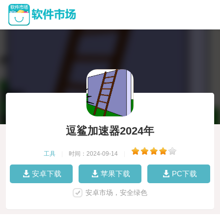
逗鲨加速器2024年
工具
|
时间：2024-09-14
|
安卓下载
苹果下载
PC下载
安卓市场，安全绿色