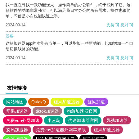
我一直在寻找一款功能强大、操作简单的办公软件，终于找到了它。这
款软件的功能非常强大，可以满足我日常办公的所有需求。操作也很简
单，即使是小白也能快速上手。
2024-09-14
支持
[0]
反对
[0]
游客
这款加速器app的功能有点单一，可以增加一些新功能，比如增加一个自
动切换线路的功能。
2024-09-14
支持
[0]
反对
[0]
友情链接
网站地图
QuickQ
旋风加速度器
旋风加速
坚果加速器
tiktok加速器
狗急加速器官网
免费vqn外网加速
小蓝鸟
优途加速器官网
风驰加速器
旋风加速器
免费vps加速器外网苹果版
旋风加速度器