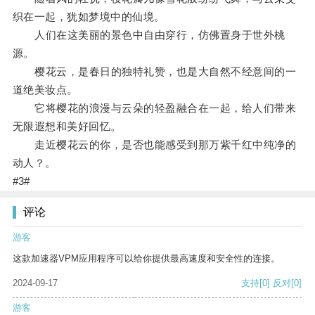
织在一起，犹如梦境中的仙境。
人们在这美丽的景色中自由穿行，仿佛置身于世外桃
源。
樱花云，是春日的独特礼赞，也是大自然不经意间的一
道绝美妆点。
它将樱花的浪漫与云朵的轻盈融合在一起，给人们带来
无限遐想和美好回忆。
走近樱花云的你，是否也能感受到那万紫千红中纯净的
动人？。
#3#
评论
游客
这款加速器VPM应用程序可以给你提供最高速度和安全性的连接。
2024-09-17
支持
[0]
反对
[0]
游客