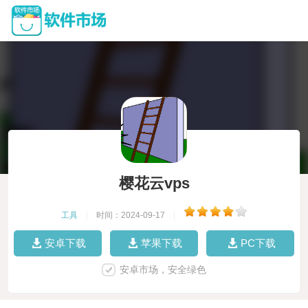
樱花云vps
工具
|
时间：2024-09-17
|
安卓下载
苹果下载
PC下载
安卓市场，安全绿色