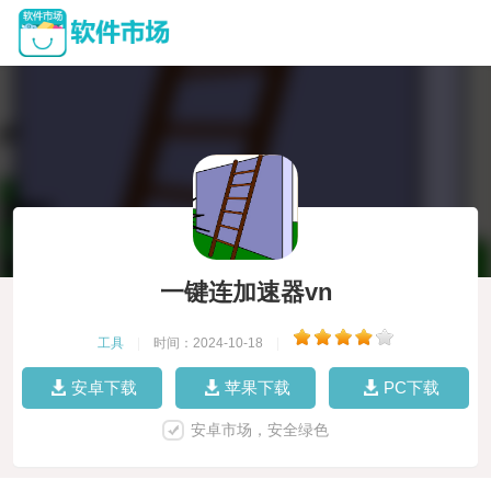
一键连加速器vn
工具
|
时间：2024-10-18
|
安卓下载
苹果下载
PC下载
安卓市场，安全绿色