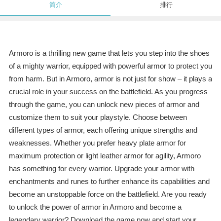
简介
排行
Armoro is a thrilling new game that lets you step into the shoes
of a mighty warrior, equipped with powerful armor to protect you
from harm. But in Armoro, armor is not just for show – it plays a
crucial role in your success on the battlefield. As you progress
through the game, you can unlock new pieces of armor and
customize them to suit your playstyle. Choose between
different types of armor, each offering unique strengths and
weaknesses. Whether you prefer heavy plate armor for
maximum protection or light leather armor for agility, Armoro
has something for every warrior. Upgrade your armor with
enchantments and runes to further enhance its capabilities and
become an unstoppable force on the battlefield. Are you ready
to unlock the power of armor in Armoro and become a
legendary warrior? Download the game now and start your