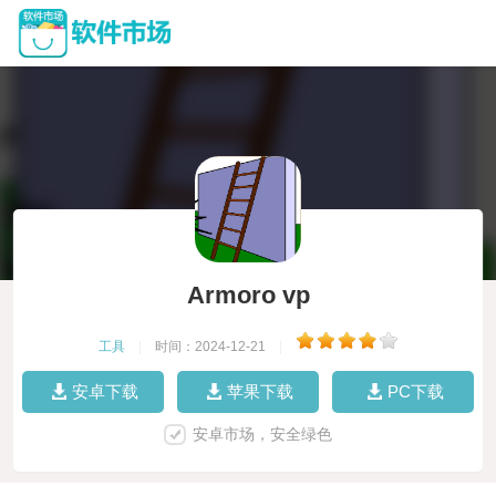
Armoro vp
工具
|
时间：2024-12-21
|
安卓下载
苹果下载
PC下载
安卓市场，安全绿色