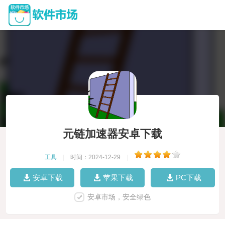
元链加速器安卓下载
工具
|
时间：2024-12-29
|
安卓下载
苹果下载
PC下载
安卓市场，安全绿色