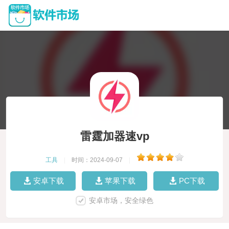
雷霆加器速vp
工具
|
时间：2024-09-07
|
安卓下载
苹果下载
PC下载
安卓市场，安全绿色