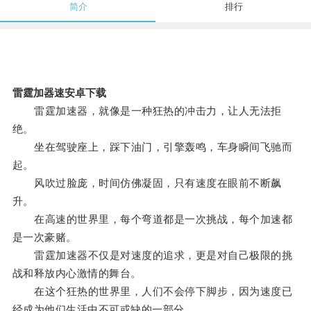
简介
排行
雷霆加器速安卓下载
雷霆加速器，就像是一种狂热的冲击力，让人无法拒
绝。
坐在驾驶座上，踩下油门，引擎轰鸣，车身瞬间飞驰而
起。
风吹过脸庞，时间仿佛凝固，只有速度在眼前不断飙
升。
在高速的世界里，每个弯道都是一次挑战，每个加速都
是一次豪赌。
雷霆加速器不仅是对速度的追求，更是对自己极限的挑
战和释放内心激情的舞台。
在这个狂热的世界里，人们不会停下脚步，因为速度已
经成为他们生活中不可或缺的一部分。